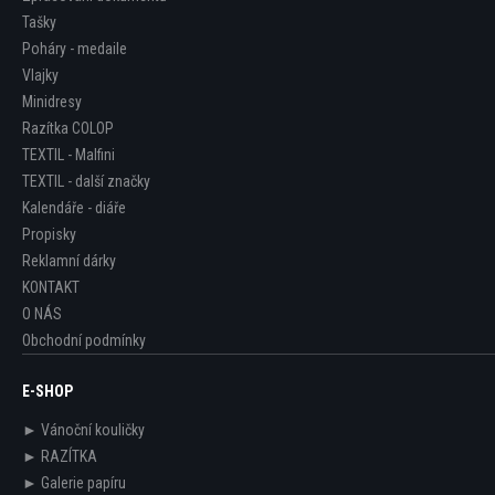
Tašky
Poháry - medaile
Vlajky
Minidresy
Razítka COLOP
TEXTIL - Malfini
TEXTIL - další značky
Kalendáře - diáře
Propisky
Reklamní dárky
KONTAKT
O NÁS
Obchodní podmínky
E-SHOP
► Vánoční kouličky
► RAZÍTKA
► Galerie papíru